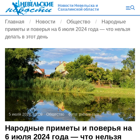
Новости Невельска и
Сахалинской области
Главная
Новости
Общество
Народные
приметы и поверья на 6 июля 2024 года — что нельзя
делать в этот день
5 июля 2024, 13:09
Общество
Фото:
pxhere.com
Народные приметы и поверья на
6 июля 2024 года — что нельзя