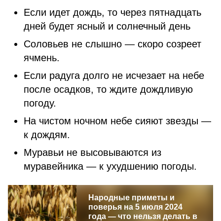
Если идет дождь, то через пятнадцать
дней будет ясный и солнечный день
Соловьев не слышно — скоро созреет
ячмень.
Если радуга долго не исчезает на небе
после осадков, то ждите дождливую
погоду.
На чистом ночном небе сияют звезды —
к дождям.
Муравьи не высовываются из
муравейника — к ухудшению погоды.
Народные приметы и
поверья на 5 июля 2024
года — что нельзя делать в