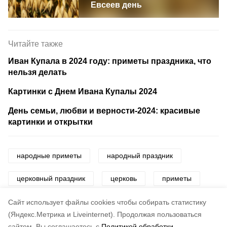
Евсеев день
Читайте также
Иван Купала в 2024 году: приметы праздника, что
нельзя делать
Картинки с Днем Ивана Купалы 2024
День семьи, любви и верности-2024: красивые
картинки и открытки
народные приметы
народный праздник
церковный праздник
церковь
приметы
погода
праздник
Cайт использует файлы cookies чтобы собирать статистику
(Яндекс.Метрика и Liveinternet).
Продолжая пользоваться
сайтом, Вы соглашаетесь с
Политикой обработки