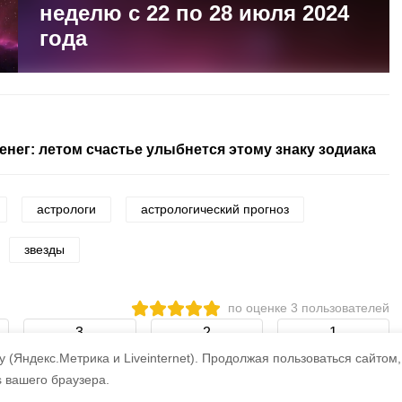
неделю с 22 по 28 июля 2024
года
нег: летом счастье улыбнется этому знаку зодиака
астрологи
астрологический прогноз
звезды
по оценке
3
пользователей
3
2
1
 (Яндекс.Метрика и Liveinternet).
Продолжая пользоваться сайтом,
s вашего браузера.