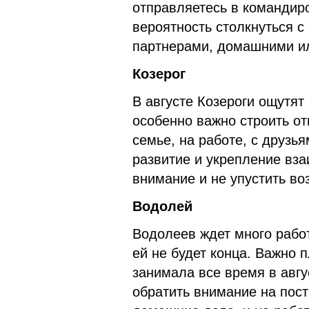
отправляетесь в командиро
вероятность столкнуться 
партнерами, домашними ил
Козерог
В августе Козероги ощутят
особенно важно строить о
семье, на работе, с друзь
развитие и укрепление вза
внимание и не упустить в
Водолей
Водолеев ждет много работ
ей не будет конца. Важно 
занимала все время в авгу
обратить внимание на пос