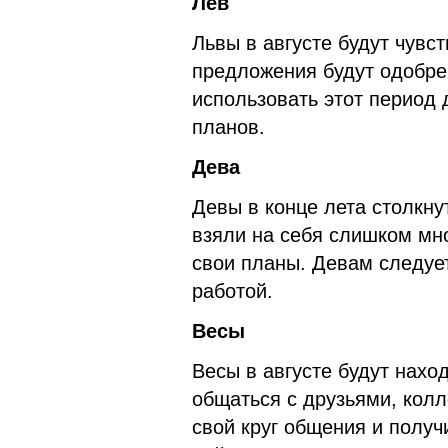
Лев
Львы в августе будут чувс
предложения будут одобрен
использовать этот период 
планов.
Дева
Девы в конце лета столкну
взяли на себя слишком мно
свои планы. Девам следуе
работой.
Весы
Весы в августе будут нахо
общаться с друзьями, кол
свой круг общения и получ