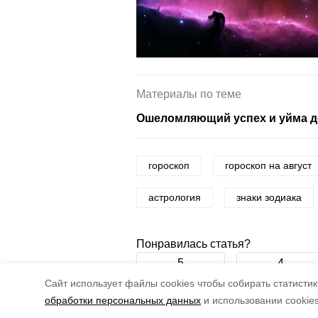
Материалы по теме
Ошеломляющий успех и уйма де
гороскоп
гороскоп на август
астрология
знаки зодиака
Понравилась статья?
5
4
Cайт использует файлы cookies чтобы собирать статистику
обработки персональных данных
и использовании cookie