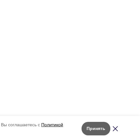
 Вы соглашаетесь с
Политикой
Принять
Лента новостей