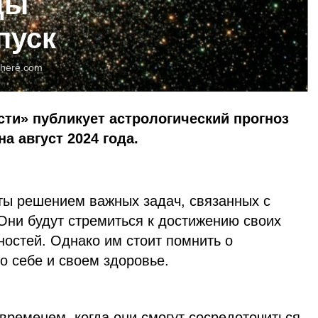
цы
пуск
here.com
сти» публикует астрологический прогноз
на август 2024 года.
яты решением важных задач, связанных с
Они будут стремиться к достижению своих
ностей. Однако им стоит помнить о
о себе и своем здоровье.
 временем, когда они смогут сосредоточиться