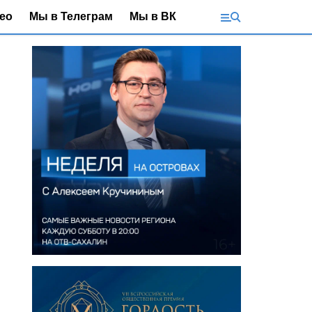
ео
Мы в Телеграм
Мы в ВК