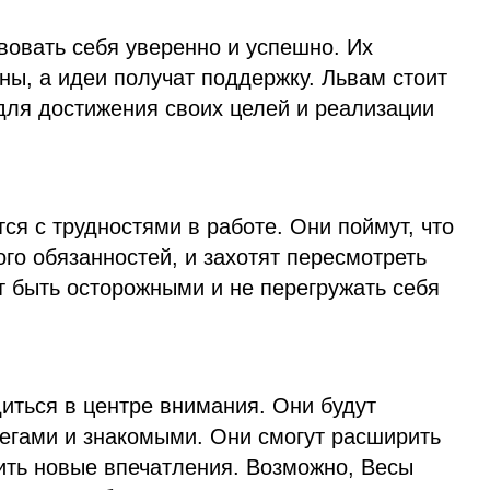
твовать себя уверенно и успешно. Их
ы, а идеи получат поддержку. Львам стоит
для достижения своих целей и реализации
тся с трудностями в работе. Они поймут, что
го обязанностей, и захотят пересмотреть
т быть осторожными и не перегружать себя
диться в центре внимания. Они будут
легами и знакомыми. Они смогут расширить
ить новые впечатления. Возможно, Весы