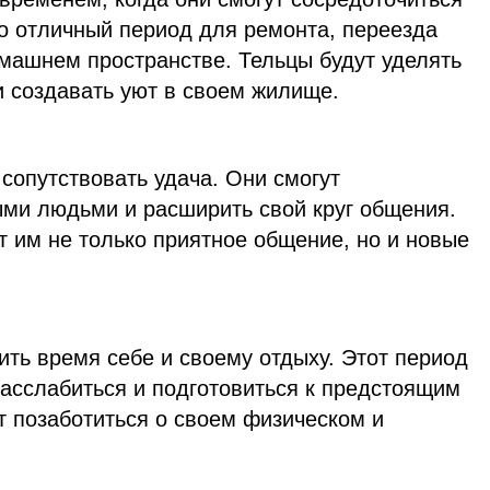
то отличный период для ремонта, переезда
омашнем пространстве. Тельцы будут уделять
 создавать уют в своем жилище.
 сопутствовать удача. Они смогут
ыми людьми и расширить свой круг общения.
 им не только приятное общение, но и новые
.
лить время себе и своему отдыху. Этот период
расслабиться и подготовиться к предстоящим
т позаботиться о своем физическом и