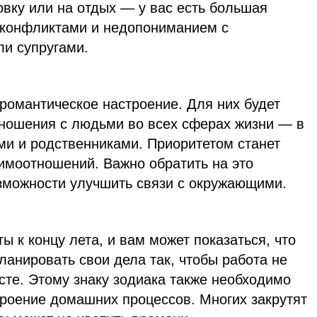
вку или на отдых — у вас есть большая
с конфликтами и недопониманием с
и супругами.
 романтическое настроение. Для них будет
тношения с людьми во всех сферах жизни — в
ями и родственниками. Приоритетом станет
имоотношений. Важно обратить на это
озможности улучшить связи с окружающими.
ы к концу лета, и вам может показаться, что
планировать свои дела так, чтобы работа не
сте. Этому знаку зодиака также необходимо
троение домашних процессов. Многих закрутят