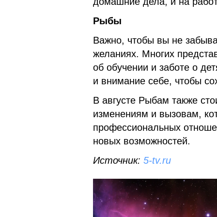
домашние дела, и на работ
Рыбы
Важно, чтобы вы не забыва
желаниях. Многих представ
об обучении и заботе о де
и внимание себе, чтобы со
В августе Рыбам также ст
изменениям и вызовам, кот
профессиональных отношен
новых возможностей.
Источник:
5-tv.ru