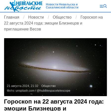
Новости Невельска и
Сахалинской области
Главная
Новости
Общество
Гороскоп на
22 августа 2024 года: эмоции Близнецов и
приглашение Весов
21 августа 2024, 21:32
Общество
Фото:
unsplash.com
/ @hubblespacetelescope
Гороскоп на 22 августа 2024 года:
эмоции Близнецов и