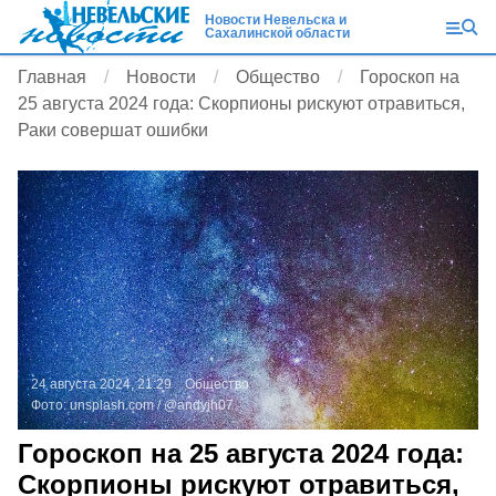
Новости Невельска и
Сахалинской области
Главная
Новости
Общество
Гороскоп на
25 августа 2024 года: Скорпионы рискуют отравиться,
Раки совершат ошибки
24 августа 2024, 21:29
Общество
Фото:
unsplash.com
/ @andyjh07
Гороскоп на 25 августа 2024 года:
Скорпионы рискуют отравиться,