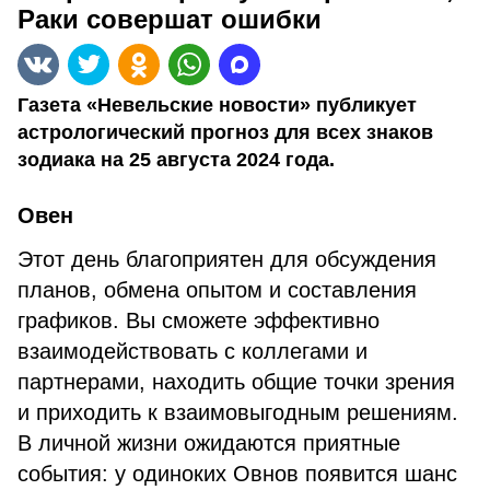
Раки совершат ошибки
Газета «Невельские новости» публикует
астрологический прогноз для всех знаков
зодиака на 25 августа 2024 года.
Овен
Этот день благоприятен для обсуждения
планов, обмена опытом и составления
графиков. Вы сможете эффективно
взаимодействовать с коллегами и
партнерами, находить общие точки зрения
и приходить к взаимовыгодным решениям.
В личной жизни ожидаются приятные
события: у одиноких Овнов появится шанс