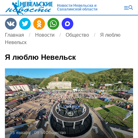
Новости Невельска и
Сахалинской области
Главная
Новости
Общество
Я люблю
Невельск
Я люблю Невельск
15 января , 09:54
Общество