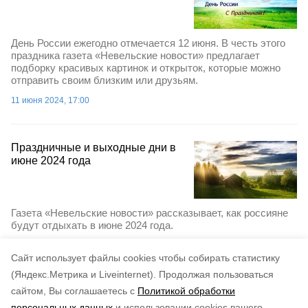
День России ежегодно отмечается 12 июня. В честь этого
праздника газета «Невельские новости» предлагает
подборку красивых картинок и открыток, которые можно
отправить своим близким или друзьям.
11 июня 2024, 17:00
Праздничные и выходные дни в
июне 2024 года
Газета «Невельские новости» рассказывает, как россияне
будут отдыхать в июне 2024 года.
15 мая 2024, 11:40
Cайт использует файлы cookies чтобы собирать статистику
(Яндекс.Метрика и Liveinternet).
Продолжая пользоваться
сайтом, Вы соглашаетесь с
Политикой обработки
персональных данных
и использовании cookies вашего