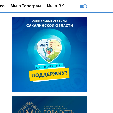
ео
Мы в Телеграм
Мы в ВК