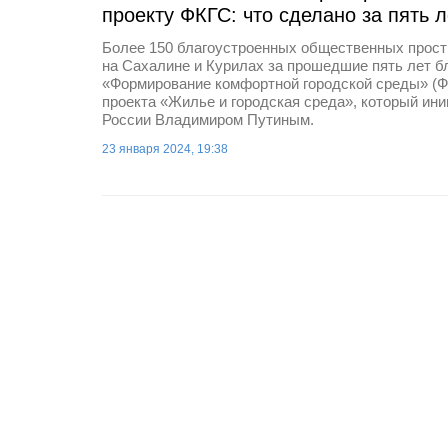
проекту ФКГС: что сделано за пять л
Более 150 благоустроенных общественных прост
на Сахалине и Курилах за прошедшие пять лет б
«Формирование комфортной городской среды» (Ф
проекта «Жилье и городская среда», который ин
России Владимиром Путиным.
23 января 2024, 19:38