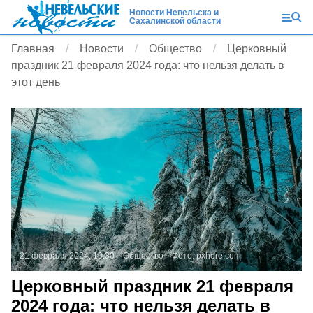
Новости Невельска и
Сахалинской области
Главная
Новости
Общество
Церковный
праздник 21 февраля 2024 года: что нельзя делать в
этот день
21 февраля 2024, 10:30
Общество
Фото:
pxhere.com
Церковный праздник 21 февраля
2024 года: что нельзя делать в