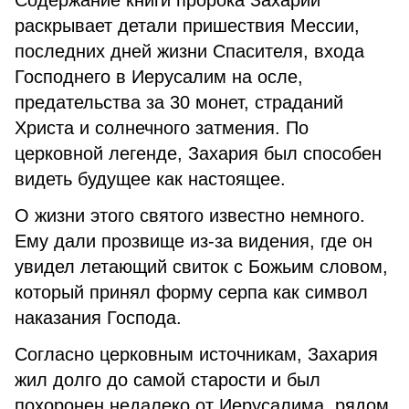
Содержание книги пророка Захарии
раскрывает детали пришествия Мессии,
последних дней жизни Спасителя, входа
Господнего в Иерусалим на осле,
предательства за 30 монет, страданий
Христа и солнечного затмения. По
церковной легенде, Захария был способен
видеть будущее как настоящее.
О жизни этого святого известно немного.
Ему дали прозвище из-за видения, где он
увидел летающий свиток с Божьим словом,
который принял форму серпа как символ
наказания Господа.
Согласно церковным источникам, Захария
жил долго до самой старости и был
похоронен недалеко от Иерусалима, рядом