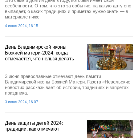
Это самый долгий день в году, который имеет свои
особенности. О том, что это за событие, на какую дату оно
выпадает, о каких традициях и приметах нужно знать — в
материале ниже.
4 июня 2024, 16:15
День Владимирской иконы
Божией матери-2024: когда
отмечается, что нельзя делать
3 июня православные отмечают день памяти
Владимирской иконы Божией Матери. Газета «Невельские
новости» рассказывает об истории, традициях и запретах
праздника.
3 июня 2024, 16:07
День защиты детей 2024:
традиции, как отмечают