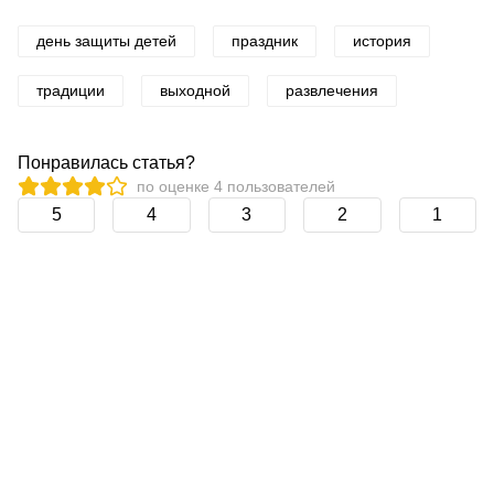
день защиты детей
праздник
история
традиции
выходной
развлечения
Понравилась статья?
по оценке
4
пользователей
5
4
3
2
1