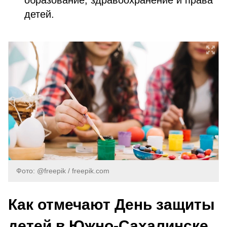
образование, здравоохранение и права
детей.
Фото: @freepik / freepik.com
Как отмечают День защиты
детей в Южно-Сахалинске