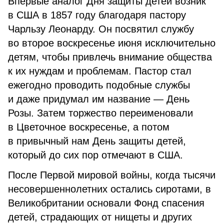
Впервые аналог Дня защиты детей возник
в США в 1857 году благодаря пастору
Чарльзу Леонарду. Он посвятил службу
во второе воскресенье июня исключительно
детям, чтобы привлечь внимание общества
к их нуждам и проблемам. Пастор стал
ежегодно проводить подобные службы
и даже придумал им название — День
Розы. Затем торжество переименовали
в Цветочное воскресенье, а потом
в привычный нам День защиты детей,
который до сих пор отмечают в США.
После Первой мировой войны, когда тысячи
несовершеннолетних остались сиротами, в
Великобритании основали Фонд спасения
детей, страдающих от нищеты и других