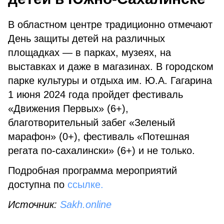
В областном центре традиционно отмечают
День защиты детей на различных
площадках — в парках, музеях, на
выставках и даже в магазинах. В городском
парке культуры и отдыха им. Ю.А. Гагарина
1 июня 2024 года пройдет фестиваль
«Движения Первых» (6+),
благотворительный забег «Зеленый
марафон» (0+), фестиваль «Потешная
регата по-сахалински» (6+) и не только.
Подробная программа мероприятий
доступна по
ссылке.
Источник:
Sakh.online