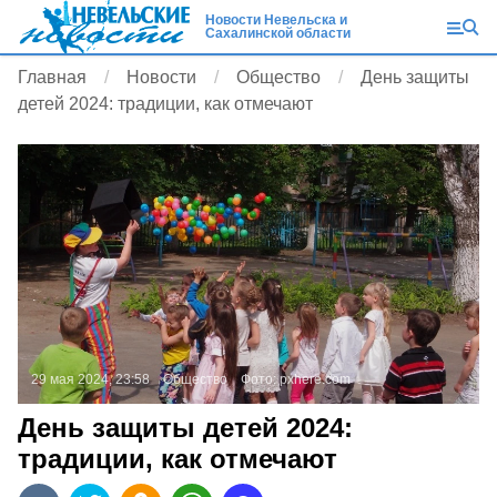
Новости Невельска и
Сахалинской области
Главная
Новости
Общество
День защиты
детей 2024: традиции, как отмечают
29 мая 2024, 23:58
Общество
Фото:
pxhere.com
День защиты детей 2024:
традиции, как отмечают