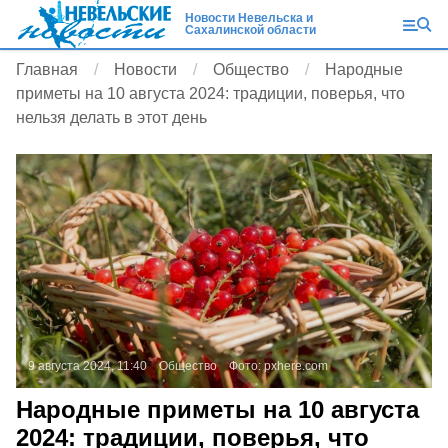
Новости Невельска и
Сахалинской области
Главная
Новости
Общество
Народные
приметы на 10 августа 2024: традиции, поверья, что
нельзя делать в этот день
9 августа 2024, 11:40
Общество
Фото:
pxhere.com
Народные приметы на 10 августа
2024: традиции, поверья, что