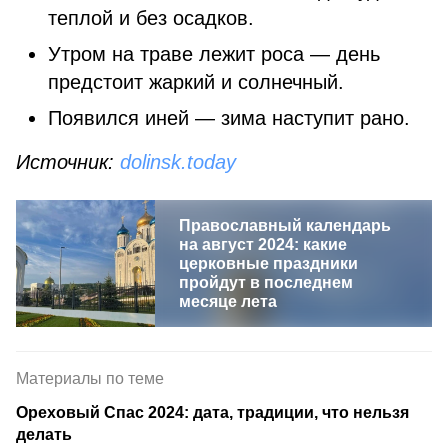
теплой и без осадков.
Утром на траве лежит роса — день
предстоит жаркий и солнечный.
Появился иней — зима наступит рано.
Источник:
dolinsk.today
Православный календарь
на август 2024: какие
церковные праздники
пройдут в последнем
месяце лета
Материалы по теме
Ореховый Спас 2024: дата, традиции, что нельзя
делать